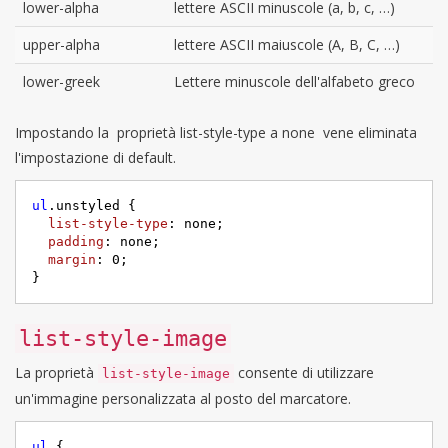
lower-alpha
lettere ASCII minuscole (a, b, c, …)
upper-alpha
lettere ASCII maiuscole (A, B, C, …)
lower-greek
Lettere minuscole dell'alfabeto greco
Impostando la proprietà list-style-type a none vene eliminata
l'impostazione di default.
ul
.unstyled
 {     

list-style-type
: none;

padding
: none;

margin
: 
0
;

}
list-style-image
La proprietà
consente di utilizzare
list-style-image
un'immagine personalizzata al posto del marcatore.
ul
 {     
