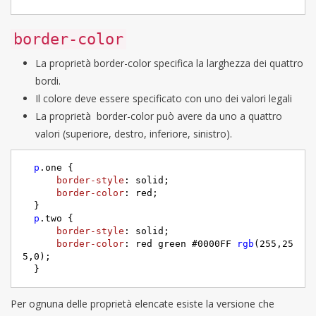
border-color
La proprietà border-color specifica la larghezza dei quattro
bordi.
Il colore deve essere specificato con uno dei valori legali
La proprietà border-color può avere da uno a quattro
valori (superiore, destro, inferiore, sinistro).
p
.one
 {     

border-style
: solid;     

border-color
: red;

  }

p
.two
 {     

border-style
: solid;     

border-color
: red green 
#0000FF
rgb
(255,25
5,0);

  }
Per ognuna delle proprietà elencate esiste la versione che