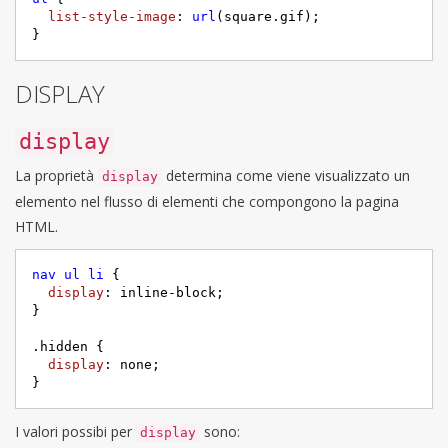
list-style-image
: 
url
(square.gif);

}
DISPLAY
display
La proprietà
determina come viene visualizzato un
display
elemento nel flusso di elementi che compongono la pagina
HTML.
nav
ul
li
 {     

display
: inline-block;

}

.hidden
 {     

display
: none;

}
I valori possibi per
sono:
display