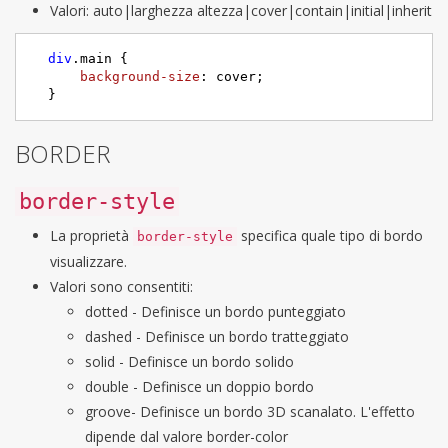
Valori: auto|larghezza altezza|cover|contain|initial|inherit
div
.main
 {

background-size
: cover;

  }
BORDER
border-style
La proprietà
specifica quale tipo di bordo
border-style
visualizzare.
Valori sono consentiti:
dotted - Definisce un bordo punteggiato
dashed - Definisce un bordo tratteggiato
solid - Definisce un bordo solido
double - Definisce un doppio bordo
groove- Definisce un bordo 3D scanalato. L'effetto
dipende dal valore border-color