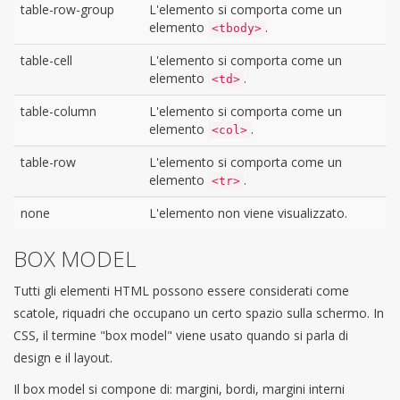
table-row-group
L'elemento si comporta come un
elemento
.
<tbody>
table-cell
L'elemento si comporta come un
elemento
.
<td>
table-column
L'elemento si comporta come un
elemento
.
<col>
table-row
L'elemento si comporta come un
elemento
.
<tr>
none
L'elemento non viene visualizzato.
BOX MODEL
Tutti gli elementi HTML possono essere considerati come
scatole, riquadri che occupano un certo spazio sulla schermo. In
CSS, il termine "box model" viene usato quando si parla di
design e il layout.
Il box model si compone di: margini, bordi, margini interni