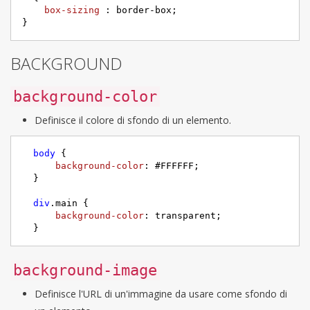
box-sizing 
: border-box;

}
BACKGROUND
background-color
Definisce il colore di sfondo di un elemento.
body
 {

background-color
: 
#FFFFFF
;

  }

div
.main
 {

background-color
: transparent;

  }
background-image
Definisce l'URL di un'immagine da usare come sfondo di