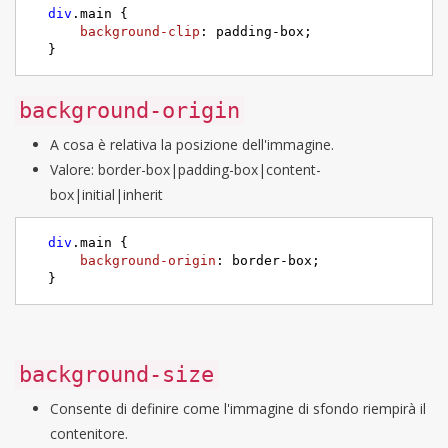
div
.main
 {

background-clip
: padding-box;

  }
background-origin
A cosa è relativa la posizione dell'immagine.
Valore: border-box|padding-box|content-
box|initial|inherit
div
.main
 {

background-origin
: border-box;

  }
background-size
Consente di definire come l'immagine di sfondo riempirà il
contenitore.