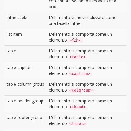
contenitore secondo il modello flex-
box.
inline-table
L'elemento viene visualizzato come
una tabella inline
list-item
L'elemento si comporta come un
elemento
<li>.
table
L'elemento si comporta come un
elemento
.
<table>
table-caption
L'elemento si comporta come un
elemento
.
<caption>
table-column-group
L'elemento si comporta come un
elemento
.
<colgroup>
table-header-group
L'elemento si comporta come un
elemento
.
<thead>
table-footer-group
L'elemento si comporta come un
elemento
.
<tfoot>