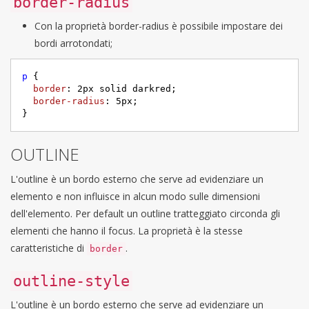
border-radius
Con la proprietà border-radius è possibile impostare dei
bordi arrotondati;
p
 {     

border
: 
2px
 solid darkred;     

border-radius
: 
5px
;     

}
OUTLINE
L'outline è un bordo esterno che serve ad evidenziare un
elemento e non influisce in alcun modo sulle dimensioni
dell'elemento. Per default un outline tratteggiato circonda gli
elementi che hanno il focus. La proprietà è la stesse
caratteristiche di
.
border
outline-style
L'outline è un bordo esterno che serve ad evidenziare un