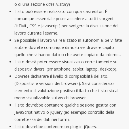
o di una sezione
Case History
)
Il sito può essere realizzato con qualsiasi editor. È
comunque essenziale poter accedere a tutti i sorgenti
(HTML, CSS e Javascript) per svolgere la discussione del
lavoro durante l'esame.
Se possibile il lavoro va realizzato in autonomia. Se vi fate
aiutare dovrete comunque dimostrare di avere capito
quello che vi hanno dato o che avete copiato da Internet.
Il sito dovrà poter essere visualizzato correttamente su
dispositivi diversi (smartphone, tablet, laptop, desktop).
Dovrete dichiarare il livello di compatibilità del sito.
(Dispositivi e versioni dei browsers). Sarà considerato
elemento di valutazione positivo il ìfatto che il sito sia al
meno visualizzabile sui vecchi browser.
Il sito dovrebbe contanere qualche sezione gestita con
JavaScript nativo o jQuery (ad esempio controllo della
correttezza dei dati nei form).
Il sito dovrebbe contenere un plug-in jQuery.