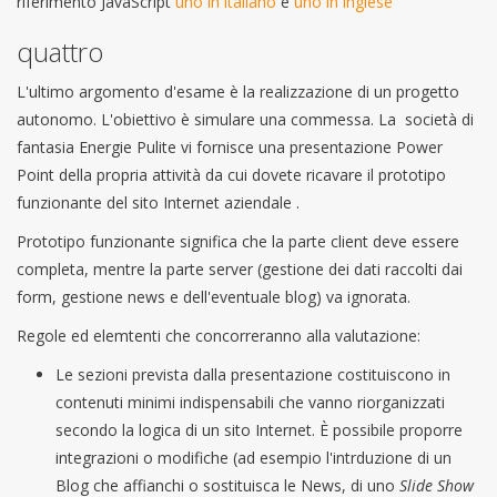
riferimento JavaScript
uno in italiano
e
uno in inglese
quattro
L'ultimo argomento d'esame è la realizzazione di un progetto
autonomo. L'obiettivo è simulare una commessa. La società di
fantasia Energie Pulite vi fornisce una presentazione Power
Point della propria attività da cui dovete ricavare il prototipo
funzionante del sito Internet aziendale .
Prototipo funzionante significa che la parte client deve essere
completa, mentre la parte server (gestione dei dati raccolti dai
form, gestione news e dell'eventuale blog) va ignorata.
Regole ed elemtenti che concorreranno alla valutazione:
Le sezioni prevista dalla presentazione costituiscono in
contenuti minimi indispensabili che vanno riorganizzati
secondo la logica di un sito Internet. È possibile proporre
integrazioni o modifiche (ad esempio l'intrduzione di un
Blog che affianchi o sostituisca le News, di uno
Slide Show