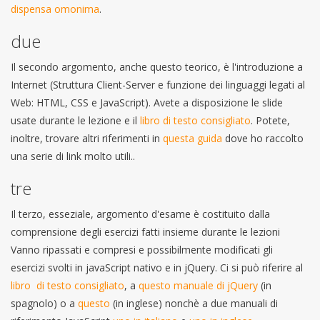
dispensa omonima
.
due
Il secondo argomento, anche questo teorico, è l'introduzione a
Internet (Struttura Client-Server e funzione dei linguaggi legati al
Web: HTML, CSS e JavaScript). Avete a disposizione le slide
usate durante le lezione e il
libro di testo consigliato
. Potete,
inoltre, trovare altri riferimenti in
questa guida
dove ho raccolto
una serie di link molto utili..
tre
Il terzo, esseziale, argomento d'esame è costituito dalla
comprensione degli esercizi fatti insieme durante le lezioni
Vanno ripassati e compresi e possibilmente modificati gli
esercizi svolti in javaScript nativo e in jQuery. Ci si può riferire al
libro di testo consigliato
, a
questo manuale di jQuery
(in
spagnolo) o a
questo
(in inglese) nonchè a due manuali di