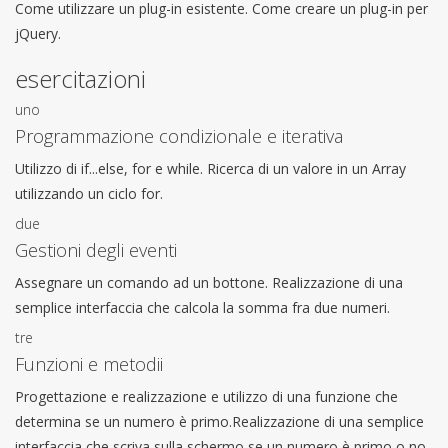
Come utilizzare un plug-in esistente. Come creare un plug-in per
jQuery.
esercitazioni
uno
Programmazione condizionale e iterativa
Utilizzo di if...else, for e while. Ricerca di un valore in un Array
utilizzando un ciclo for.
due
Gestioni degli eventi
Assegnare un comando ad un bottone. Realizzazione di una
semplice interfaccia che calcola la somma fra due numeri.
tre
Funzioni e metodii
Progettazione e realizzazione e utilizzo di una funzione che
determina se un numero è primo.Realizzazione di una semplice
interfaccia che scriva sulla schermo se un numero è primo o no.