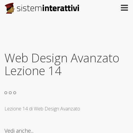
Web Design Avanzato
Lezione 14
Lezione 14 di Web Design Avanzato
Vedi anche...