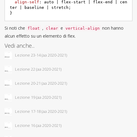
align-self
: auto | flex-start | flex-end | cen
ter | baseline | stretch;

}
Si noti che
,
e
non hanno
float
clear
vertical-align
alcun effetto su un elemento di flex.
Vedi anche...
Lezione 23-14 (aa 2020-2021)
Lezione 22 (aa 2020-2021)
Lezione 20-21 (aa 2020-2021)
Lezione 19 (aa 2020-2021)
Lezione 17-18 (aa 2020-2021)
Lezione 16 (aa 2020-2021)