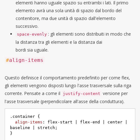
elementi hanno uguale spazio su entrambi i lati. Il primo
elemento avrà una sola unità di spazio dal bordo del
contenitore, ma due unità di spazio dall'elemento
successivo.
: gli elementi sono distribuiti in modo che
space-evenly
la distanza tra gli elementi e la distanza dai
bordi sia uguale.
#
align-items
Questo definisce il comportamento predefinito per come flex,
gli elementi vengono disposti lungo l'asse trasversale sulla riga
corrente. Pensate a come il
versione per
justify-content
l'asse trasversale (perpendicolare all'asse della conduttura).
.container
 {

align-items
: flex-start | flex-end | center | 
baseline | stretch;

}