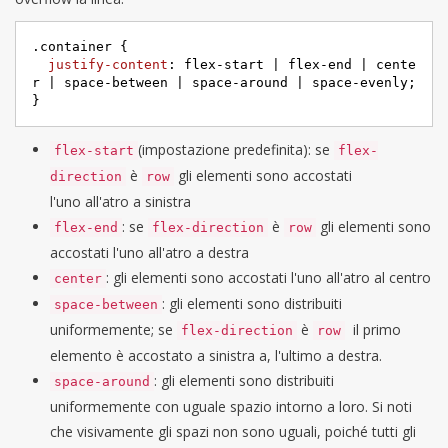
.container
 {

justify-content
: flex-start | flex-end | cente
r | space-between | space-around | space-evenly;

}
(impostazione predefinita): se
flex-start
flex-
è
gli elementi sono accostati
direction
row
l'uno all'atro a sinistra
: se
è
gli elementi sono
flex-end
flex-direction
row
accostati l'uno all'atro a destra
: gli elementi sono accostati l'uno all'atro al centro
center
: gli elementi sono distribuiti
space-between
uniformemente; se
è
il primo
flex-direction
row
elemento è accostato a sinistra a, l'ultimo a destra.
: gli elementi sono distribuiti
space-around
uniformemente con uguale spazio intorno a loro. Si noti
che visivamente gli spazi non sono uguali, poiché tutti gli