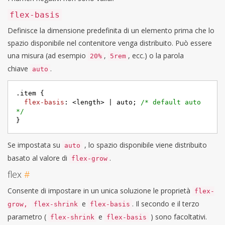
flex-basis
Definisce la dimensione predefinita di un elemento prima che lo
spazio disponibile nel contenitore venga distribuito. Può essere
una misura (ad esempio
,
, ecc.) o la parola
20%
5rem
chiave
.
auto
.item
 {

flex-basis
: <length> | auto; 
/* default auto 
*/
}
Se impostata su
, lo spazio disponibile viene distribuito
auto
basato al valore di
.
flex-grow
flex
#
Consente di impostare in un unica soluzione le proprietà
flex-
e
. Il secondo e il terzo
grow,
flex-shrink
flex-basis
parametro (
e
) sono facoltativi.
flex-shrink
flex-basis