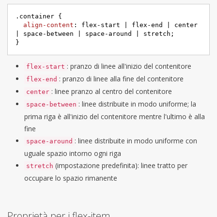
.container
 {

align-content
: flex-start | flex-end | center 
| space-between | space-around | stretch;

}
: pranzo di linee all'inizio del contenitore
flex-start
: pranzo di linee alla fine del contenitore
flex-end
: linee pranzo al centro del contenitore
center
: linee distribuite in modo uniforme; la
space-between
prima riga è all'inizio del contenitore mentre l'ultimo è alla
fine
: linee distribuite in modo uniforme con
space-around
uguale spazio intorno ogni riga
(impostazione predefinita): linee tratto per
stretch
occupare lo spazio rimanente
Proprietà per i flex-item