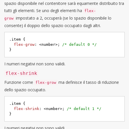
spazio disponibile nel contenitore sarà equamente distribuito tra
tutti gli elementi. Se uno degli elementi ha
flex-
impostato a 2, occuperà (se lo spazio disponibile lo
grow
consente) il doppio dello spazio occupato dagli altri.
.item
 {

flex-grow
: <number>; 
/* default 0 */
}
I numeri negativi non sono validi.
flex-shrink
Funzione come
ma definisce il tasso di riduzione
flex-grow
dello spazio occupato.
.item
 {

flex-shrink
: <number>; 
/* default 1 */
}
I numeri negativi non sono validi.