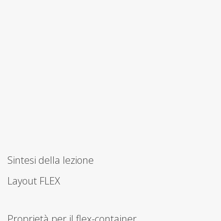
Sintesi della lezione
Layout FLEX
Proprietà per il flex-container