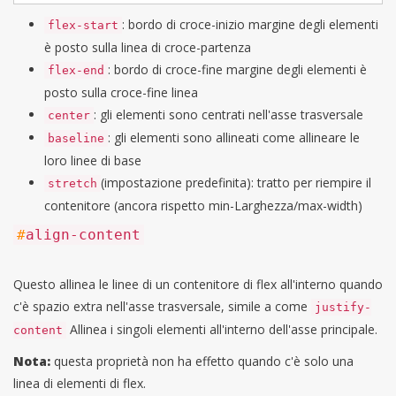
: bordo di croce-inizio margine degli elementi
flex-start
è posto sulla linea di croce-partenza
: bordo di croce-fine margine degli elementi è
flex-end
posto sulla croce-fine linea
: gli elementi sono centrati nell'asse trasversale
center
: gli elementi sono allineati come allineare le
baseline
loro linee di base
(impostazione predefinita): tratto per riempire il
stretch
contenitore (ancora rispetto min-Larghezza/max-width)
#
align-content
Questo allinea le linee di un contenitore di flex all'interno quando
c'è spazio extra nell'asse trasversale, simile a come
justify-
Allinea i singoli elementi all'interno dell'asse principale.
content
Nota:
questa proprietà non ha effetto quando c'è solo una
linea di elementi di flex.