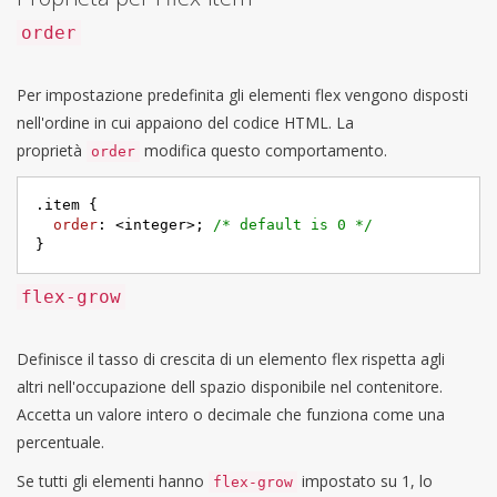
order
Per impostazione predefinita gli elementi flex vengono disposti
nell'ordine in cui appaiono del codice HTML. La
proprietà
modifica questo comportamento.
order
.item
 {

order
: <integer>; 
/* default is 0 */
}
flex-grow
Definisce il tasso di crescita di un elemento flex rispetta agli
altri nell'occupazione dell spazio disponibile nel contenitore.
Accetta un valore intero o decimale che funziona come una
percentuale.
Se tutti gli elementi hanno
impostato su 1, lo
flex-grow