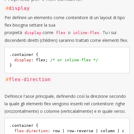
#
display
Per definire un elemento come contenitore di un layout di tipo
flex bisogna settare la sua
prorpietà
come
o
. Tu i sui
display
flex
inline-flex
discendenti diretti (children) saranno trattati come elementi flex.
.container
 {

display
: flex; 
/* or inline-flex */
}
#
flex-direction
Definisce l'asse principale, definendo così la direzione secondo
la quale gli elementi flex vengono inseriti nel contenitore: righe
(orizzontalmente) o colonne (verticalalmente) e in quale verso.
.container
 {

flex-direction
: row | row-reverse | column | c