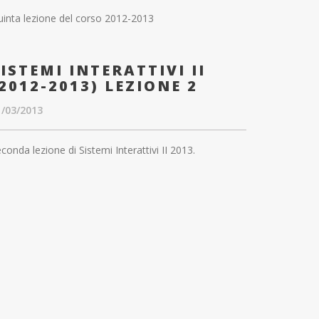
inta lezione del corso 2012-2013
ISTEMI INTERATTIVI II
2012-2013) LEZIONE 2
1/03/2013
conda lezione di Sistemi Interattivi II 2013.