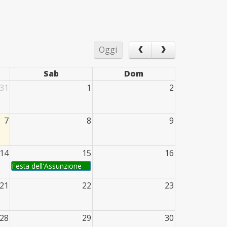
Oggi
Sab
Dom
31
1
2
7
8
9
14
15
16
Festa dell'Assunzione
21
22
23
28
29
30