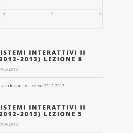
4
5
6
ISTEMI INTERATTIVI II
2012-2013) LEZIONE 8
0/05/2013
tava lezione del corso 2012-2013.
ISTEMI INTERATTIVI II
2012-2013) LEZIONE 5
2/04/2013