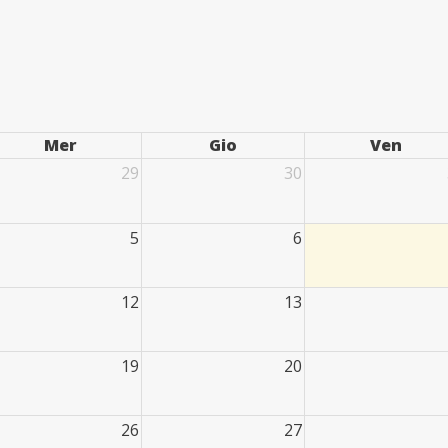
Mer
Gio
Ven
29
30
5
6
12
13
19
20
26
27