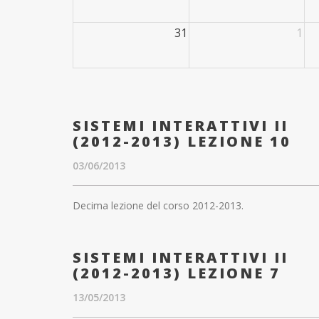
31
1
SISTEMI INTERATTIVI II
(2012-2013) LEZIONE 10
03/06/2013
Decima lezione del corso 2012-2013.
SISTEMI INTERATTIVI II
(2012-2013) LEZIONE 7
13/05/2013