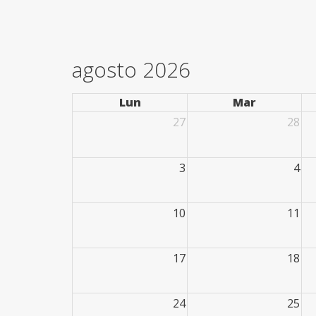
agosto 2026
Lun
Mar
27
28
3
4
10
11
17
18
24
25