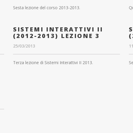
Sesta lezione del corso 2013-2013.
Qu
SISTEMI INTERATTIVI II
S
(2012-2013) LEZIONE 3
(
25/03/2013
1
Terza lezione di Sistemi Interattivi II 2013.
Se