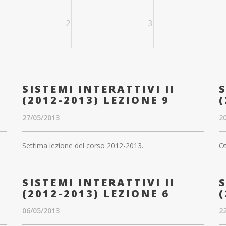
2
3
SISTEMI INTERATTIVI II
S
(2012-2013) LEZIONE 9
(
27/05/2013
2
Settima lezione del corso 2012-2013.
Ot
SISTEMI INTERATTIVI II
S
(2012-2013) LEZIONE 6
(
06/05/2013
2