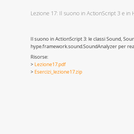
Lezione 17: Il suono in ActionScript 3 e in 
Il suono in ActionScript 3: le classi Sound, So
hype.framework.sound.SoundAnalyzer per realizz
Risorse:
>
Lezione17.pdf
>
Esercizi_lezione17.zip