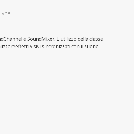
Hype.
undChannel e SoundMixer. L'utilizzo della classe
areeffetti visivi sincronizzati con il suono.