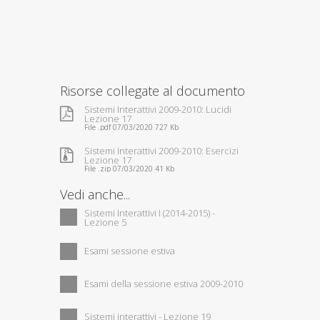
Risorse collegate al documento
Sistemi Interattivi 2009-2010: Lucidi
Lezione 17
File .pdf 07/03/2020 727 Kb
Sistemi Interattivi 2009-2010: Esercizi
Lezione 17
File .zip 07/03/2020 41 Kb
Vedi anche...
Sistemi Interattivi I (2014-2015) -
Lezione 5
Esami sessione estiva
Esami della sessione estiva 2009-2010
Sistemi interattivi - Lezione 19