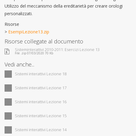
Utilizzo del meccanismo della ereditarietà per creare orologi
personalizzati.
Risorse
>
EsempiLezione13.zip
Risorse collegate al documento
Sisteminterattivi 2010-2011: Esercizi Lezione 13
File .zip 07/03/2020 70 Kb
Vedi anche...
Sistemi interattivi Lezione 18
Sistemi interattivi Lezione 17
Sistemi interattivi Lezione 16
Sistemi interattivi Lezione 15
Sistemi interattivi Lezione 14